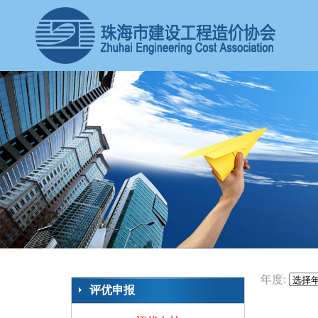
年度:
评优申报