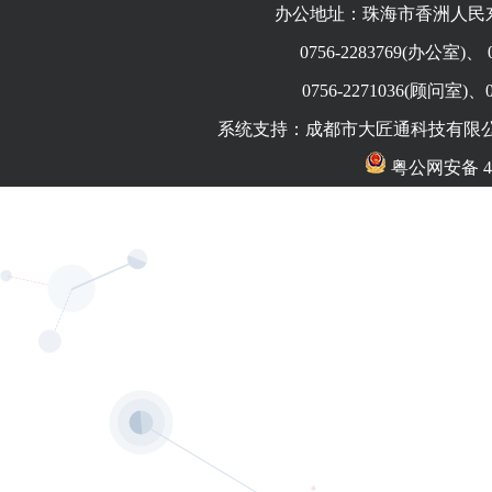
办公地址：珠海市香洲人民东
0756-2283769(办公室)、
0756-2271036(顾问室)、
系统支持：
成都市大匠通科技有限
粤公网安备 440