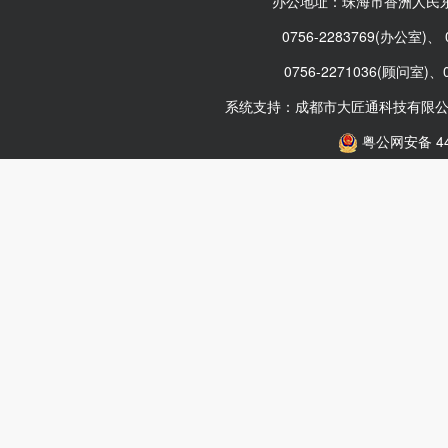
办公地址：珠海市香洲人民东
0756-2283769(办公室)、
0756-2271036(顾问室)、
系统支持：
成都市大匠通科技有限
粤公网安备 440