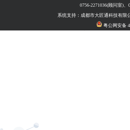
0756-2271036(顾问室)、
系统支持：
成都市大匠通科技有限
粤公网安备 440